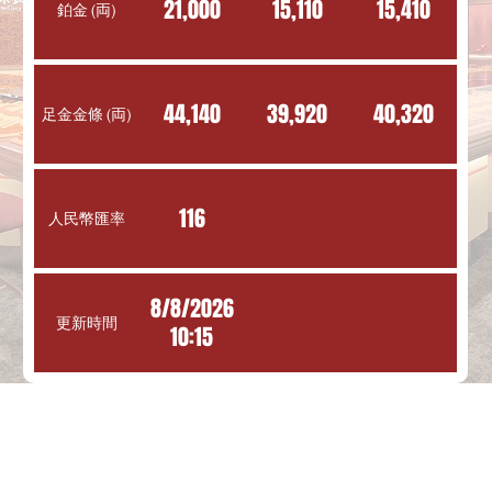
21,000
15,110
15,410
鉑金 (両)
44,140
39,920
40,320
足金金條 (両)
116
人民幣匯率
8/8/2026
更新時間
10:15