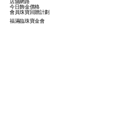
店舖網路
今日飾金價格
會員珠寶回贈計劃
福滿臨珠寶金會