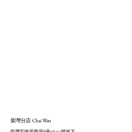
柴灣分店 Chai Wan
柴灣宏德居商場B座60-64號地下